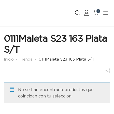
0
0111Maleta S23 163 Plata
S/T
Inicio
Tienda
0111Maleta S23 163 Plata S/T
No se han encontrado productos que
coincidan con tu selección.