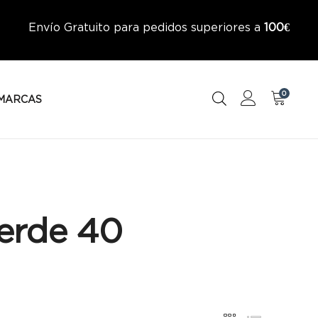
Envío Gratuito para pedidos superiores a
100€
0
MARCAS
Verde 40