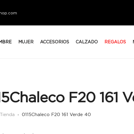
eshop.com
MBRE
MUJER
ACCESORIOS
CALZADO
REGALOS
15Chaleco F20 161 
Tienda
0115Chaleco F20 161 Verde 40