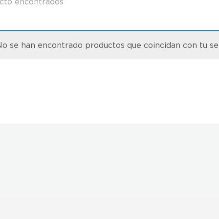
cto encontrados
o se han encontrado productos que coincidan con tu se