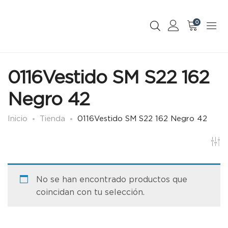
0
0116Vestido SM S22 162
Negro 42
Inicio
Tienda
0116Vestido SM S22 162 Negro 42
No se han encontrado productos que
coincidan con tu selección.