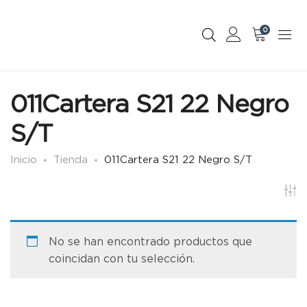
0
011Cartera S21 22 Negro
S/T
Inicio
Tienda
011Cartera S21 22 Negro S/T
No se han encontrado productos que
coincidan con tu selección.