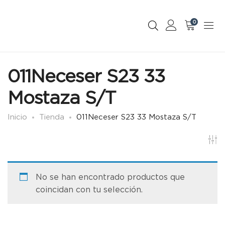
0
011Neceser S23 33
Mostaza S/T
Inicio
Tienda
011Neceser S23 33 Mostaza S/T
No se han encontrado productos que
coincidan con tu selección.