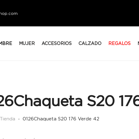
eshop.com
MBRE
MUJER
ACCESORIOS
CALZADO
REGALOS
26Chaqueta S20 176
Tienda
0126Chaqueta S20 176 Verde 42