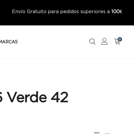
Envío Gratuito para pedidos superiores a
100€
0
MARCAS
 Verde 42