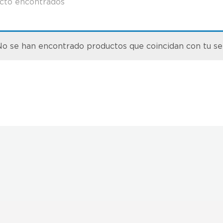
cto encontrados
o se han encontrado productos que coincidan con tu se