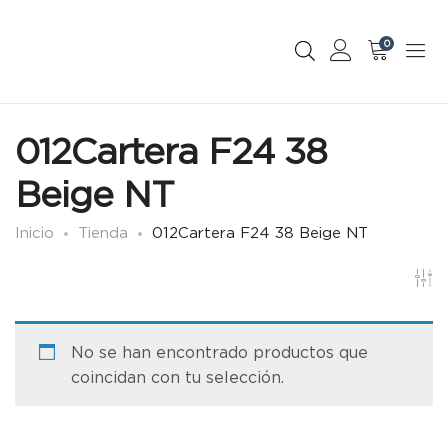
0
012Cartera F24 38
Beige NT
Inicio
Tienda
012Cartera F24 38 Beige NT
No se han encontrado productos que
coincidan con tu selección.