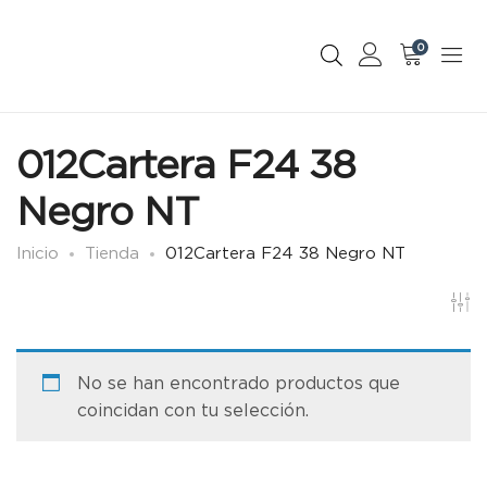
0
012Cartera F24 38
Negro NT
Inicio
Tienda
012Cartera F24 38 Negro NT
No se han encontrado productos que
coincidan con tu selección.