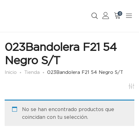
0
023Bandolera F21 54
Negro S/T
Inicio
Tienda
023Bandolera F21 54 Negro S/T
No se han encontrado productos que
coincidan con tu selección.