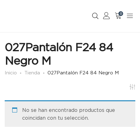
0
027Pantalón F24 84
Negro M
Inicio
Tienda
027Pantalón F24 84 Negro M
No se han encontrado productos que
coincidan con tu selección.