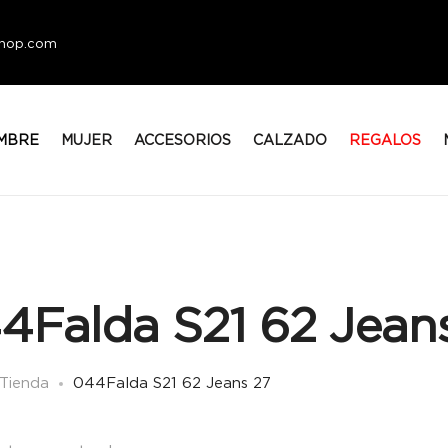
eshop.com
MBRE
MUJER
ACCESORIOS
CALZADO
REGALOS
4Falda S21 62 Jean
Tienda
044Falda S21 62 Jeans 27