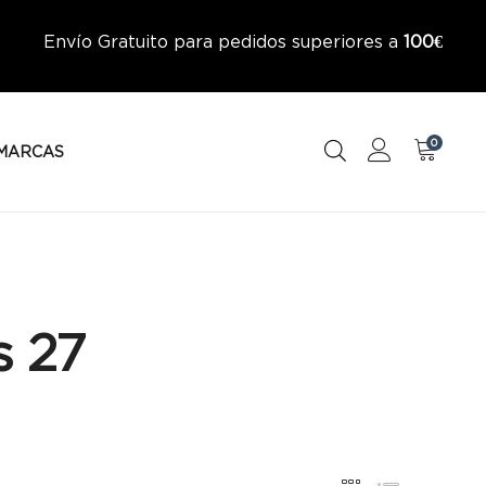
Envío Gratuito para pedidos superiores a
100€
0
MARCAS
s 27