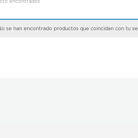
cto encontrados
o se han encontrado productos que coincidan con tu se