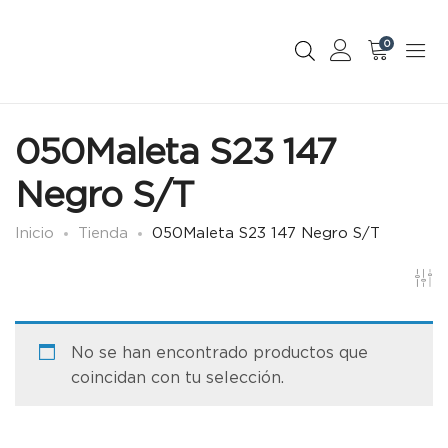
0
050Maleta S23 147
Negro S/T
Inicio
Tienda
050Maleta S23 147 Negro S/T
No se han encontrado productos que
coincidan con tu selección.