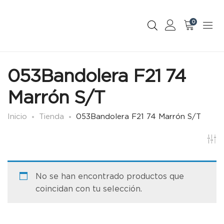
0
053Bandolera F21 74
Marrón S/T
Inicio
Tienda
053Bandolera F21 74 Marrón S/T
No se han encontrado productos que
coincidan con tu selección.