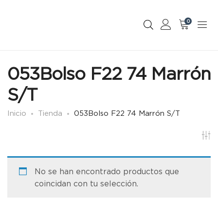
0
053Bolso F22 74 Marrón
S/T
Inicio
Tienda
053Bolso F22 74 Marrón S/T
No se han encontrado productos que
coincidan con tu selección.