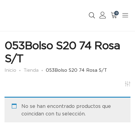
0
053Bolso S20 74 Rosa
S/T
Inicio
Tienda
053Bolso S20 74 Rosa S/T
No se han encontrado productos que
coincidan con tu selección.