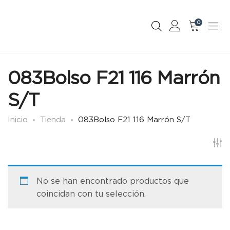
0
083Bolso F21 116 Marrón
S/T
Inicio
Tienda
083Bolso F21 116 Marrón S/T
No se han encontrado productos que
coincidan con tu selección.