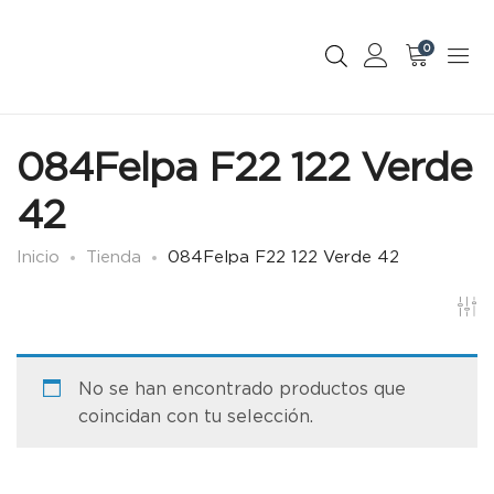
0
084Felpa F22 122 Verde
42
Inicio
Tienda
084Felpa F22 122 Verde 42
No se han encontrado productos que
coincidan con tu selección.