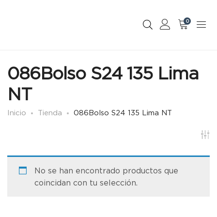
0
086Bolso S24 135 Lima
NT
Inicio
Tienda
086Bolso S24 135 Lima NT
No se han encontrado productos que
coincidan con tu selección.