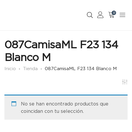
0
087CamisaML F23 134
Blanco M
Inicio
Tienda
087CamisaML F23 134 Blanco M
No se han encontrado productos que
coincidan con tu selección.