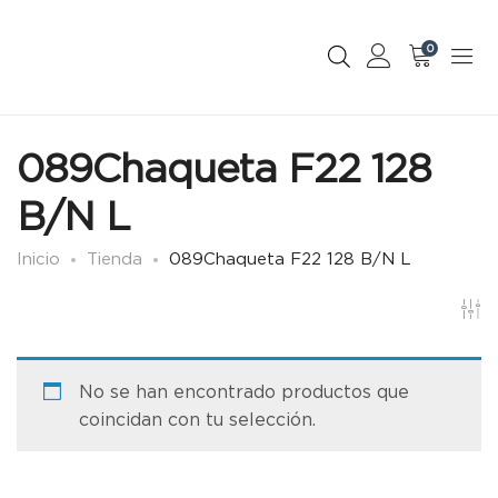
0
089Chaqueta F22 128
B/N L
Inicio
Tienda
089Chaqueta F22 128 B/N L
No se han encontrado productos que
coincidan con tu selección.