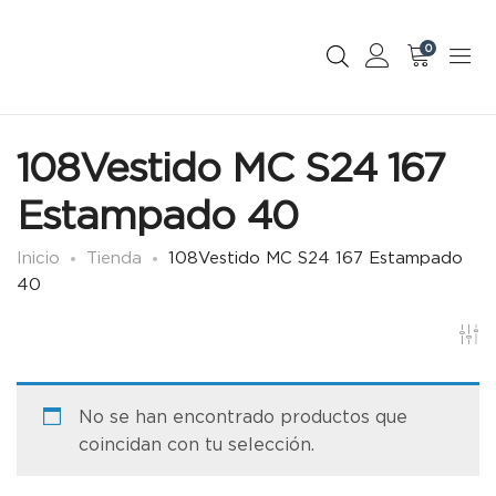
0
108Vestido MC S24 167
Estampado 40
Inicio
Tienda
108Vestido MC S24 167 Estampado
40
No se han encontrado productos que
coincidan con tu selección.