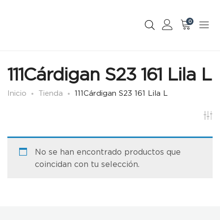
0
111Cárdigan S23 161 Lila L
Inicio
Tienda
111Cárdigan S23 161 Lila L
No se han encontrado productos que
coincidan con tu selección.