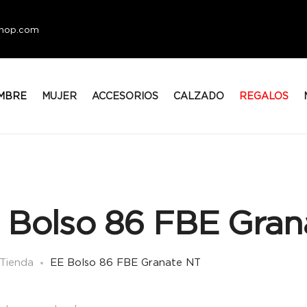
eshop.com
MBRE
MUJER
ACCESORIOS
CALZADO
REGALOS
 Bolso 86 FBE Gran
Tienda
EE Bolso 86 FBE Granate NT