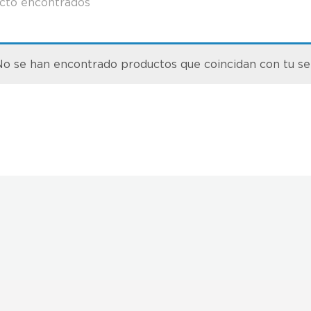
cto encontrados
o se han encontrado productos que coincidan con tu se