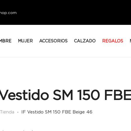
eshop.com
MBRE
MUJER
ACCESORIOS
CALZADO
REGALOS
 Vestido SM 150 FBE
Tienda
IF Vestido SM 150 FBE Beige 46