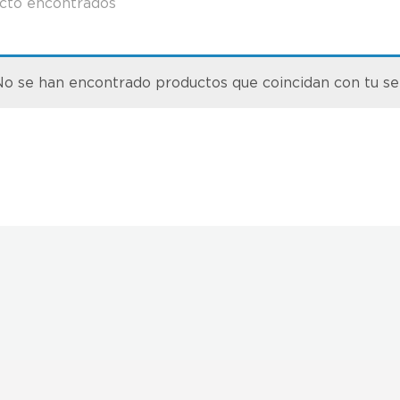
cto encontrados
o se han encontrado productos que coincidan con tu se