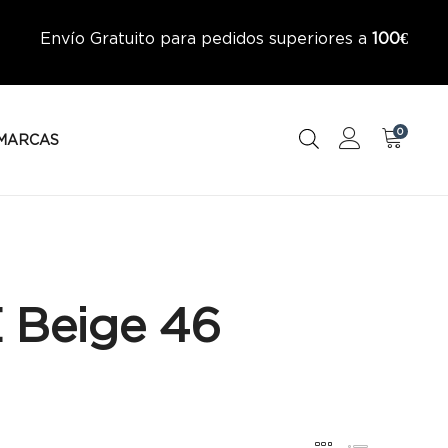
Envío Gratuito para pedidos superiores a
100€
0
MARCAS
 Beige 46