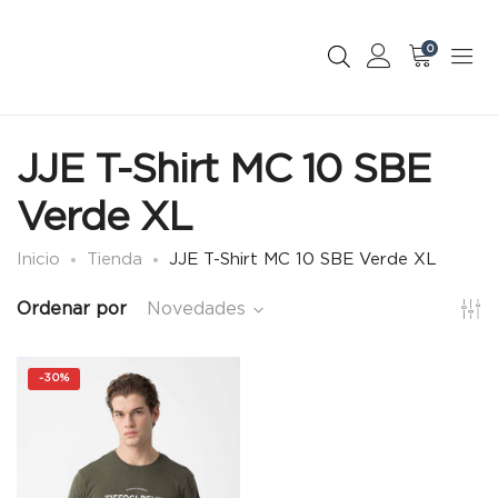
0
JJE T-Shirt MC 10 SBE
Verde XL
Inicio
Tienda
JJE T-Shirt MC 10 SBE Verde XL
Ordenar por
Novedades
-
30%