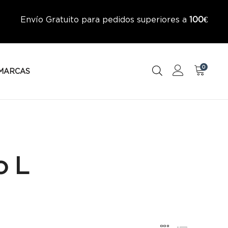
Envío Gratuito para pedidos superiores a
100€
0
MARCAS
o L