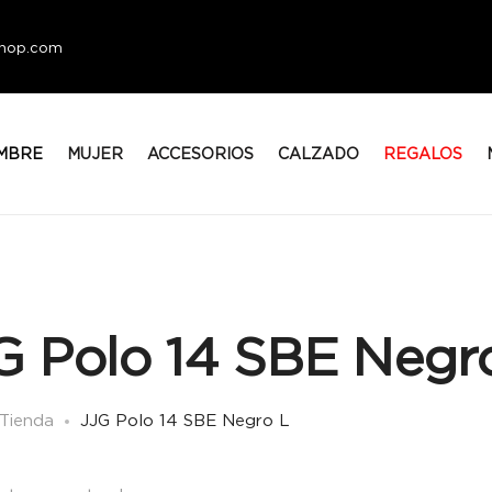
eshop.com
MBRE
MUJER
ACCESORIOS
CALZADO
REGALOS
G Polo 14 SBE Negr
Tienda
JJG Polo 14 SBE Negro L