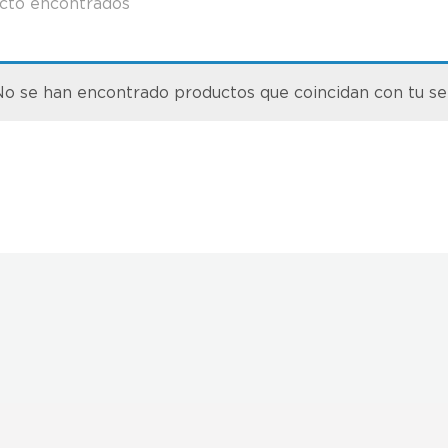
cto encontrados
o se han encontrado productos que coincidan con tu se