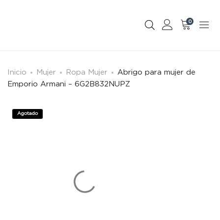
0
Inicio
Mujer
Ropa Mujer
Abrigo para mujer de
Emporio Armani – 6G2B832NUPZ
Agotado