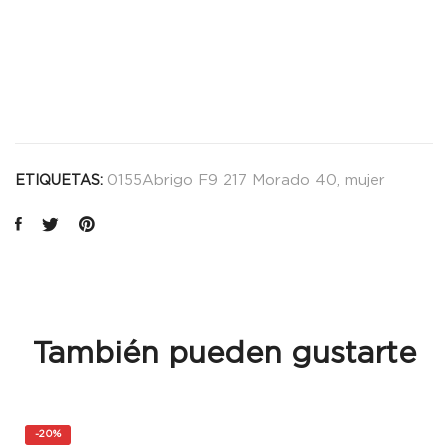
0155Abrigo F9 217 Morado 40
,
mujer
ETIQUETAS:
También pueden gustarte
-
20%