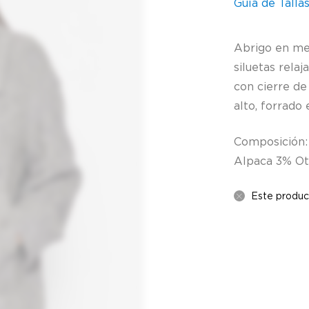
Guía de Talla
Abrigo en mez
siluetas rela
con cierre de
alto, forrado
Composición:
Alpaca 3% Ot
Este produc