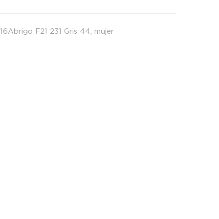
16Abrigo F21 231 Gris 44
,
mujer