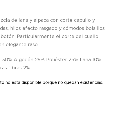
s
cla de lana y alpaca con corte capullo y
jadas, hilos efecto rasgado y cómodos bolsillos
 botón. Particularmente el corte del cuello
 en elegante raso.
 30% Algodón 29% Poliéster 25% Lana 10%
ras fibras 2%
to no está disponible porque no quedan existencias.