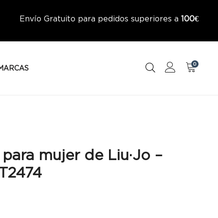
Envío Gratuito para pedidos superiores a
100€
0
MARCAS
para mujer de Liu·Jo –
T2474