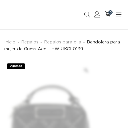
0
Inicio
Regalos
Regalos para ella
Bandolera para
mujer de Guess Acc – HWKIKCL0139
Agotado