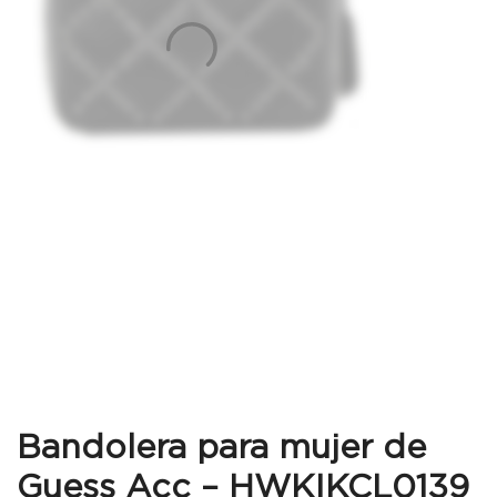
Bandolera para mujer de
Guess Acc – HWKIKCL0139