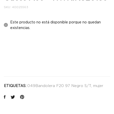
SKU:
40025563
Este producto no está disponible porque no quedan
existencias.
049Bandolera F20 97 Negro S/T
,
mujer
ETIQUETAS: