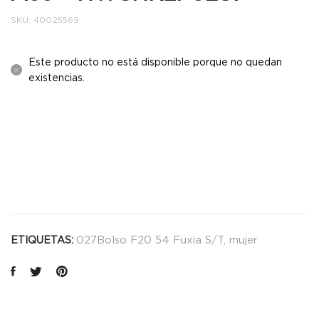
SKU:
40025569
Este producto no está disponible porque no quedan
existencias.
027Bolso F20 54 Fuxia S/T
,
mujer
ETIQUETAS: