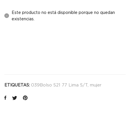
Este producto no está disponible porque no quedan
existencias.
039Bolso S21 77 Lima S/T
,
mujer
ETIQUETAS: