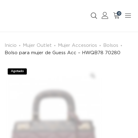
0
Inicio
Mujer Outlet
Mujer Accesorios
Bolsos
Bolso para mujer de Guess Acc – HWQB78 70280
Agotado