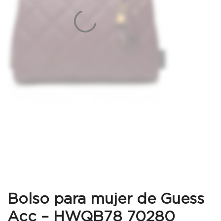
Bolso para mujer de Guess
Acc – HWQB78 70280