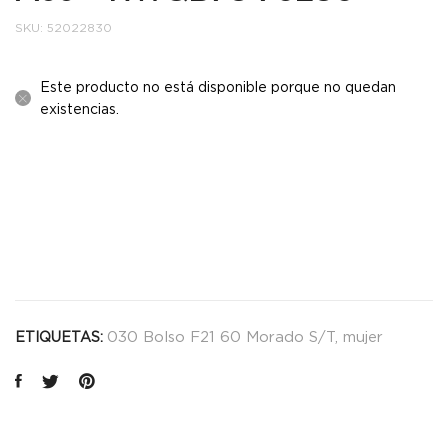
SKU:
52022830
Este producto no está disponible porque no quedan
existencias.
030 Bolso F21 60 Morado S/T
,
mujer
ETIQUETAS: