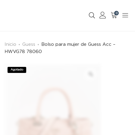
0
Inicio
Guess
Bolso para mujer de Guess Acc –
HWVG78 78060
Agotado