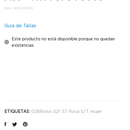
SKU:
40026206
Guía de Tallas
Este producto no está disponible porque no quedan
existencias.
028Bolso S21 57 Rosa S/T
,
mujer
ETIQUETAS: