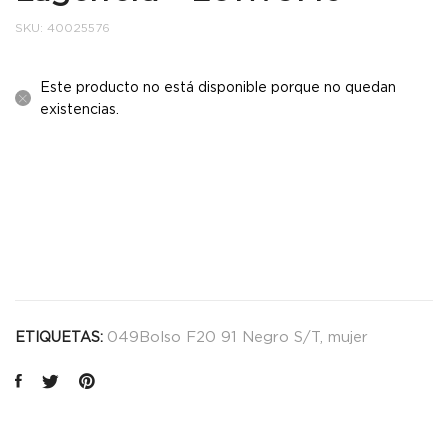
SKU:
40025576
Este producto no está disponible porque no quedan
existencias.
049Bolso F20 91 Negro S/T
,
mujer
ETIQUETAS: