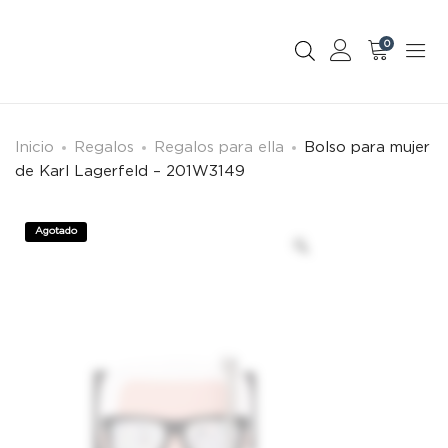
0
Inicio
Regalos
Regalos para ella
Bolso para mujer
de Karl Lagerfeld – 201W3149
Agotado