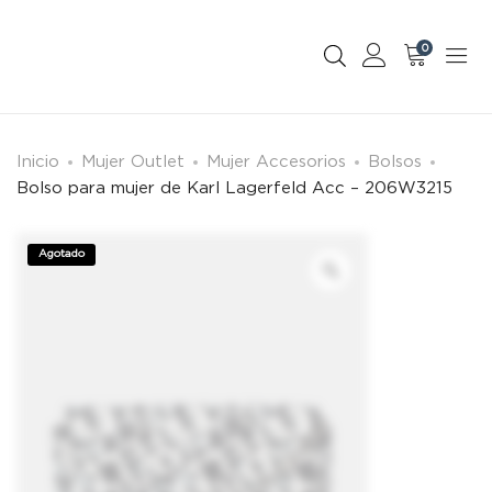
0
Inicio
Mujer Outlet
Mujer Accesorios
Bolsos
Bolso para mujer de Karl Lagerfeld Acc – 206W3215
Agotado