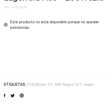
SKU:
40026135
Este producto no está disponible porque no quedan
existencias.
0120Bolso CC 168 Negro S/T
,
mujer
ETIQUETAS: