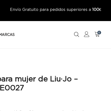
Envío Gratuito para pedidos superiores a
100€
0
MARCAS
ara mujer de Liu·Jo –
1E0027