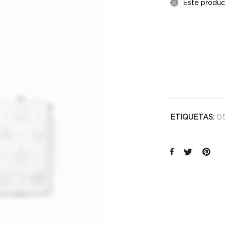
Este produc
05
ETIQUETAS: