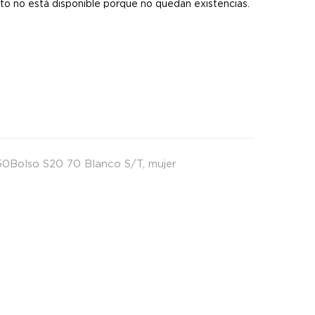
to no está disponible porque no quedan existencias.
0Bolso S20 70 Blanco S/T
,
mujer