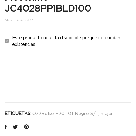
JC4028PP1BLD100
SKU:
40027378
Este producto no está disponible porque no quedan
existencias.
072Bolso F20 101 Negro S/T
,
mujer
ETIQUETAS: