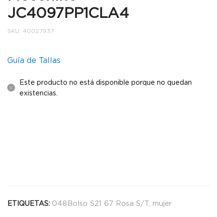
JC4097PP1CLA4
SKU:
40027937
Guía de Tallas
Este producto no está disponible porque no quedan
existencias.
048Bolso S21 67 Rosa S/T
,
mujer
ETIQUETAS: