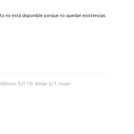
s
to no está disponible porque no quedan existencias.
3Bolso S21 116 Beige S/T
,
mujer