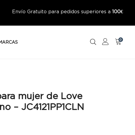
Envío Gratuito para pedidos superiores a
100€
0
MARCAS
para mujer de Love
no – JC4121PP1CLN