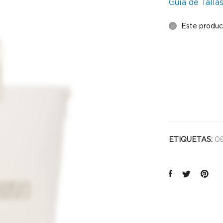
Guía de Talla
Este produc
08
ETIQUETAS: