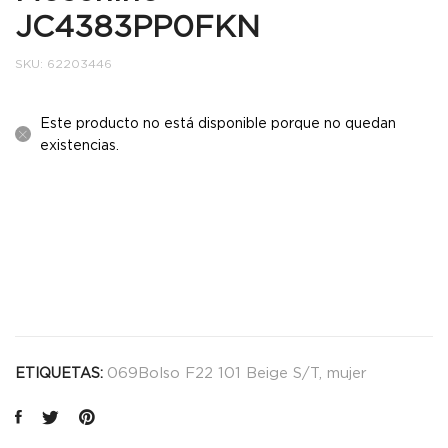
JC4383PP0FKN
SKU:
62203446
Este producto no está disponible porque no quedan
existencias.
069Bolso F22 101 Beige S/T
,
mujer
ETIQUETAS: