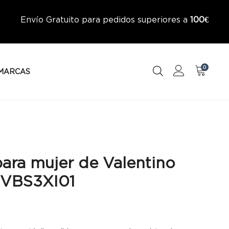
Envío Gratuito para pedidos superiores a
100€
0
MARCAS
para mujer de Valentino
 VBS3XI01