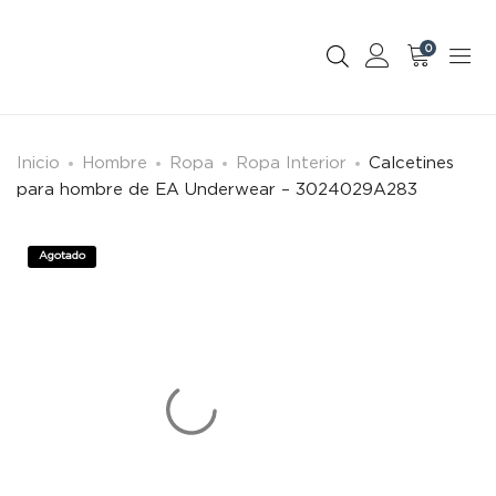
0
Inicio
Hombre
Ropa
Ropa Interior
Calcetines
para hombre de EA Underwear – 3024029A283
Agotado