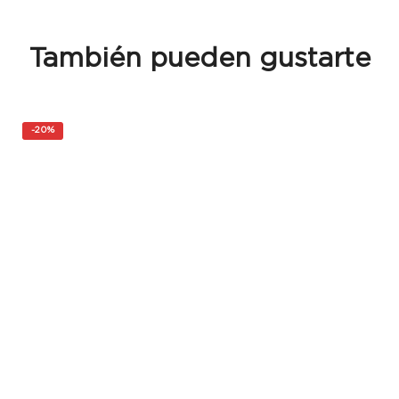
También pueden gustarte
-
20%