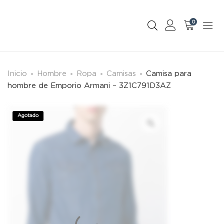
0
Inicio
Hombre
Ropa
Camisas
Camisa para
hombre de Emporio Armani – 3Z1C791D3AZ
Agotado