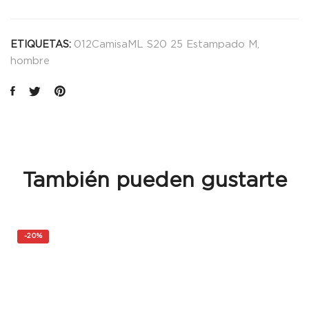
012CamisaML S20 25 Estampado M
,
ETIQUETAS:
hombre
También pueden gustarte
-
20%