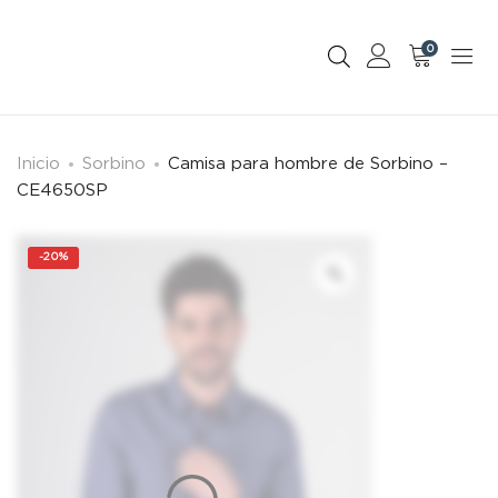
0
Inicio
Sorbino
Camisa para hombre de Sorbino –
CE4650SP
-
20%