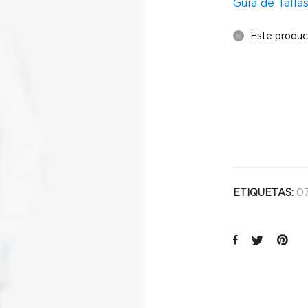
Guía de Talla
Este produc
0
ETIQUETAS: