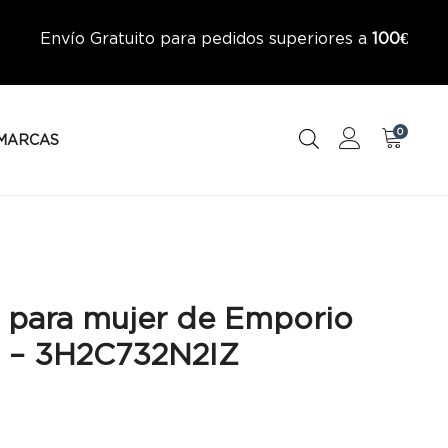
Envío Gratuito para pedidos superiores a
100€
0
MARCAS
 para mujer de Emporio
 – 3H2C732N2IZ