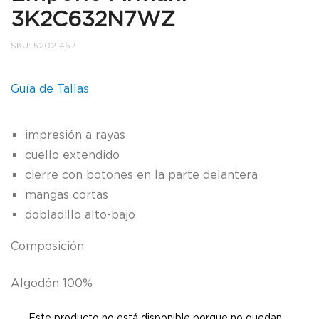
3K2C632N7WZ
SKU:
52021467
Guía de Tallas
impresión a rayas
cuello extendido
cierre con botones en la parte delantera
mangas cortas
dobladillo alto-bajo
Composición
Algodón 100%
Este producto no está disponible porque no quedan