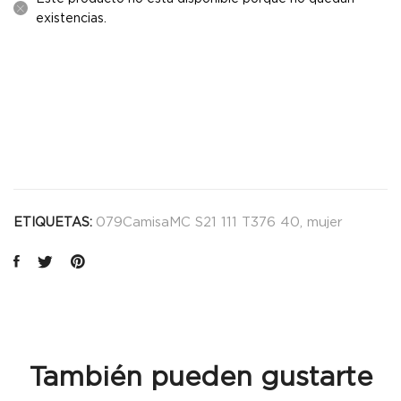
existencias.
079CamisaMC S21 111 T376 40
,
mujer
ETIQUETAS:
También pueden gustarte