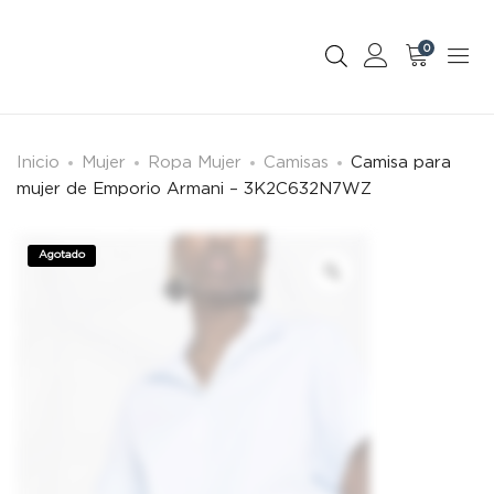
0
Inicio
Mujer
Ropa Mujer
Camisas
Camisa para
mujer de Emporio Armani – 3K2C632N7WZ
Agotado