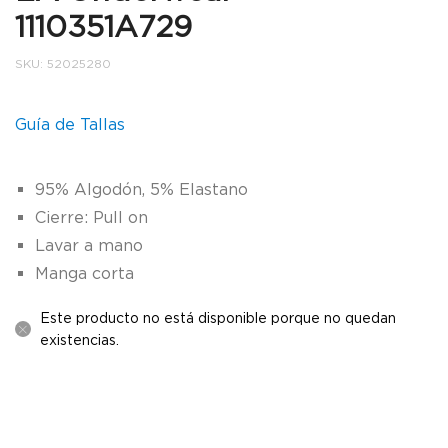
1110351A729
SKU:
52025280
Guía de Tallas
95% Algodón, 5% Elastano
Cierre: Pull on
Lavar a mano
Manga corta
Este producto no está disponible porque no quedan
existencias.