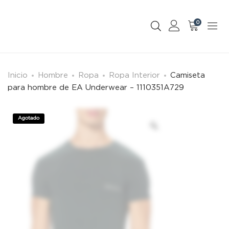
0
Inicio
Hombre
Ropa
Ropa Interior
Camiseta
para hombre de EA Underwear – 1110351A729
Agotado