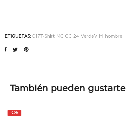
017T-Shirt MC CC 24 VerdeV M
,
hombre
ETIQUETAS:
También pueden gustarte
-
20%