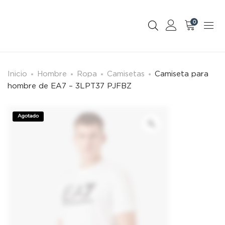
0
Inicio
Hombre
Ropa
Camisetas
Camiseta para
hombre de EA7 – 3LPT37 PJFBZ
Agotado