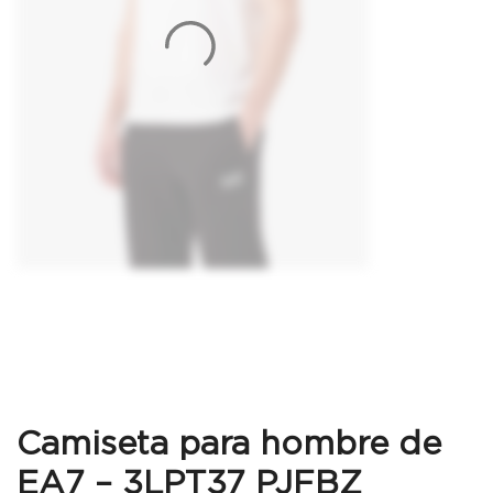
Camiseta para hombre de
EA7 – 3LPT37 PJFBZ