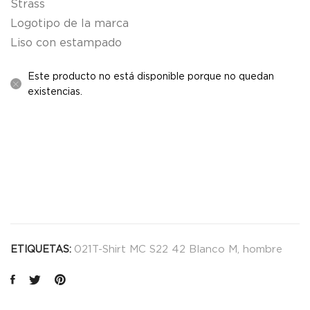
Strass
Logotipo de la marca
Liso con estampado
Este producto no está disponible porque no quedan
existencias.
021T-Shirt MC S22 42 Blanco M
,
hombre
ETIQUETAS: