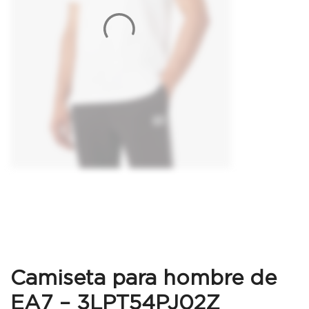
Camiseta para hombre de
EA7 – 3LPT54PJ02Z