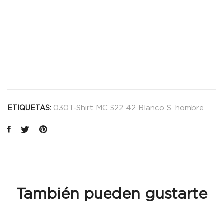
030T-Shirt MC S22 42 Blanco S
,
hombre
ETIQUETAS:
También pueden gustarte