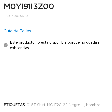
M0YI91I3Z00
SKU:
40025650
Guía de Tallas
Este producto no está disponible porque no quedan
existencias.
016T-Shirt MC F20 22 Negro L
,
hombre
ETIQUETAS: