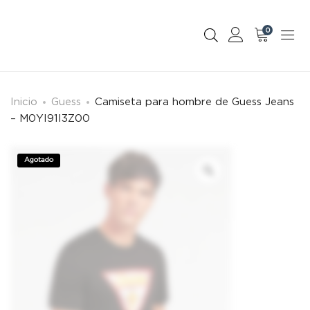
0
Inicio
Guess
Camiseta para hombre de Guess Jeans
– M0YI91I3Z00
Agotado